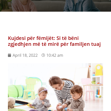
Kujdesi për fëmijët: Si të bëni
zgjedhjen më të mirë për familjen tuaj
April 18, 2022
10:42 am