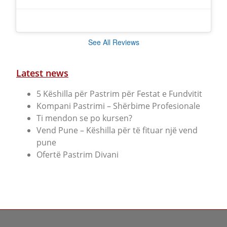
See All Reviews
Latest news
5 Këshilla për Pastrim për Festat e Fundvitit
Kompani Pastrimi – Shërbime Profesionale
Ti mendon se po kursen?
Vend Pune – Këshilla për të fituar një vend
pune
Ofertë Pastrim Divani