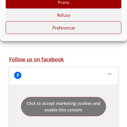
Prano
Ofertë Pastrim Divani
Ti mendon se po kursen?
Refuzo
Preferencat
Follow us on facebook
Click to accept marketing cookies and
enable this content