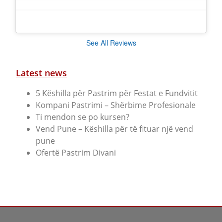
See All Reviews
Latest news
5 Këshilla për Pastrim për Festat e Fundvitit
Kompani Pastrimi – Shërbime Profesionale
Ti mendon se po kursen?
Vend Pune – Këshilla për të fituar një vend
pune
Ofertë Pastrim Divani