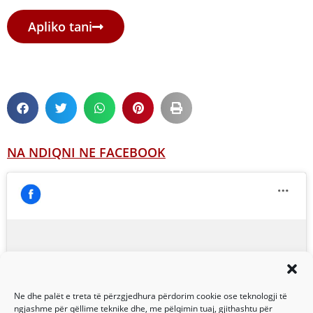
Apliko tani
NA NDIQNI NE FACEBOOK
Click to accept marketing cookies and
enable this content
Ne dhe palët e treta të përzgjedhura përdorim cookie ose teknologji të
ngjashme për qëllime teknike dhe, me pëlqimin tuaj, gjithashtu për