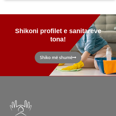
Shikoni profilet e sanitareve
tona!
Shiko më shumë