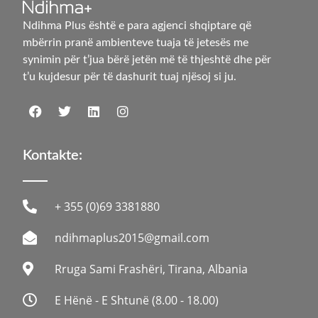
Ndihma Plus është e para agjenci shqiptare që
mbërrin pranë ambienteve tuaja të jetesës me
synimin për t’jua bërë jetën më të thjeshtë dhe për
t’u kujdesur për të dashurit tuaj njësoj si ju.
Kontakte:
+ 355 (0)69 3381880
ndihmaplus2015@gmail.com
Rruga Sami Frashëri, Tirana, Albania
E Hënë - E Shtunë (8.00 - 18.00)