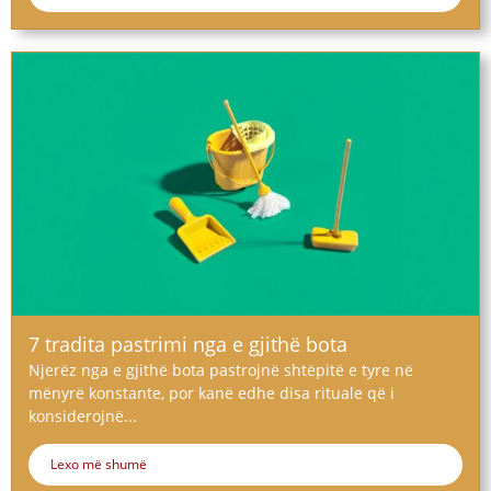
7 tradita pastrimi nga e gjithë bota
Njerëz nga e gjithë bota pastrojnë shtëpitë e tyre në
mënyrë konstante, por kanë edhe disa rituale që i
konsiderojnë...
Lexo më shumë