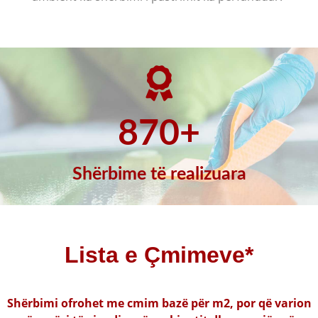
870+
Shërbime të realizuara
Lista e Çmimeve*
Shërbimi ofrohet me cmim bazë për m2, por që varion