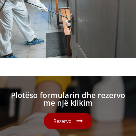
Plotëso formularin dhe rezervo
me një klikim
Rezervo