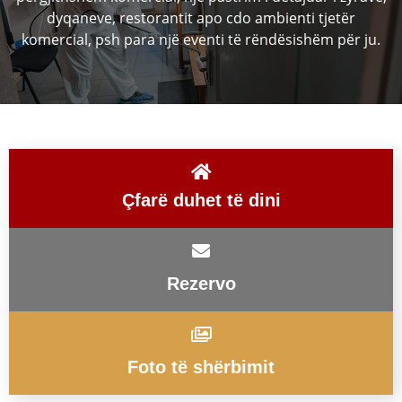
dyqaneve, restorantit apo cdo ambienti tjetër
komercial, psh para një eventi të rëndësishëm për ju.
Çfarë duhet të dini
Rezervo
Foto të shërbimit