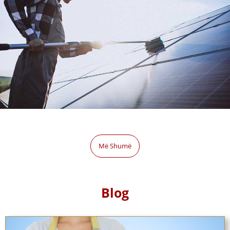
Më Shumë
Blog