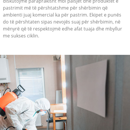
diskutojmë paraprakisht mbi paisjet dhe produktet e
pastrimit më të përshtatshme për shërbimin që
ambienti juaj komercial ka për pastrim. Ekipet e punës
do të përshtaten sipas nevojës suaj për shërbimin, në
mënyrë që të respektojmë edhe afat tuaja dhe mbyllur
me sukses ciklin.