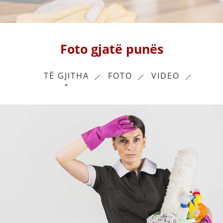
Foto gjatë punës
TË GJITHA
FOTO
VIDEO